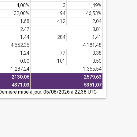
4,00%
3
1,49%
32,00%
94
46,53%
1,68
412
2,04
2,47
3,81
1,44
284
1,41
4.652,36
4.181,48
1,24
77
0,38
0,00
101
0,50
1.287,24
1.355,54
2130,06
2579,63
4371,03
5351,07
Dernière mise à jour:
05/08/2026 à 22:38 UTC