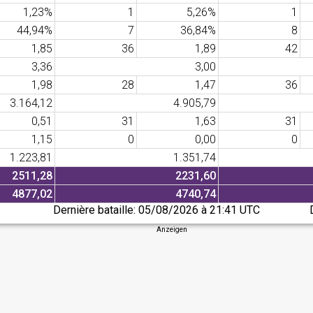
1,23%
1
5,26%
1
44,94%
7
36,84%
8
1,85
36
1,89
42
3,36
3,00
1,98
28
1,47
36
3.164,12
4.905,79
0,51
31
1,63
31
1,15
0
0,00
0
1.223,81
1.351,74
2511,28
2231,60
4877,02
4740,74
Dernière bataille:
05/08/2026 à 21:41 UTC
Anzeigen