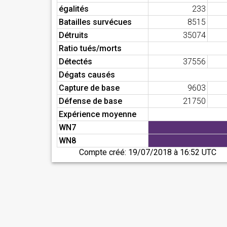
égalités
233
Batailles survécues
8515
Détruits
35074
Ratio tués/morts
Détectés
37556
Dégats causés
Capture de base
9603
Défense de base
21750
Expérience moyenne
WN7
WN8
Compte créé:
19/07/2018 à 16:52 UTC